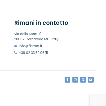
Rimani in contatto
Via dello Sport, 9
20007 Cornaredo MI - Italy
info@fismet.it
+39 02 33.59.96.15