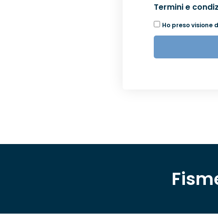
Termini e condi
Ho preso visione d
Alternative:
Fisme