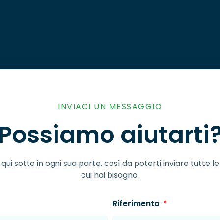
INVIACI UN MESSAGGIO
Possiamo aiutarti
qui sotto in ogni sua parte, così da poterti inviare tutte l
cui hai bisogno.
Riferimento