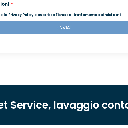
zioni
ella Privacy Policy e autorizzo Fismet al trattamento dei miei dati
INVIA
t Service, lavaggio conto