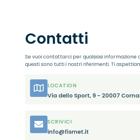
Contatti
Se vuoi contattarci per qualsiasi informazione o
questi sono tutti i nostri riferimenti. Ti aspettia
LOCATION
Via dello Sport, 9 - 20007 Corna
SCRIVICI
info@fismet.it