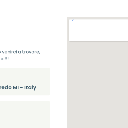
 venirci a trovare,
mo!!!
redo MI - Italy